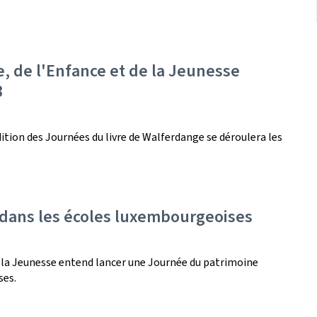
e, de l'Enfance et de la Jeunesse
3
ition des Journées du livre de Walferdange se déroulera les
 dans les écoles luxembourgeoises
e la Jeunesse entend lancer une Journée du patrimoine
ses.