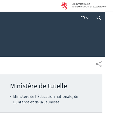
FRANÇAIS
FR
AFFICHER / MASQUER 
PARTAG
Ministère de tutelle
Ministère de l'Éducation nationale, de
l'Enfance et de la Jeunesse