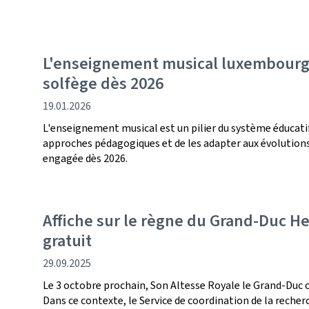
L'enseignement musical luxembourg
solfège dès 2026
date
19.01.2026
de
L'enseignement musical est un pilier du système éducati
publication
approches pédagogiques et de les adapter aux évolution
engagée dès 2026.
Affiche sur le règne du Grand-Duc 
gratuit
date
29.09.2025
de
Le 3 octobre prochain, Son Altesse Royale le Grand-Duc cé
publication
Dans ce contexte, le Service de coordination de la reche