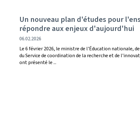
Un nouveau plan d'études pour l'e
répondre aux enjeux d'aujourd'hui
date
06.02.2026
de
Le 6 février 2026, le ministre de l'Éducation nationale, de
publication
du Service de coordination de la recherche et de l'innov
ont présenté le ...