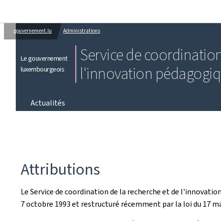
gouvernement.lu
Administrations
Service de coordination
Le gouvernement
l'innovation pédagogiq
luxembourgeois
Actualités
Attributions
Le Service de coordination de la recherche et de l'innovatio
7 octobre 1993 et restructuré récemment par la loi du 17 m