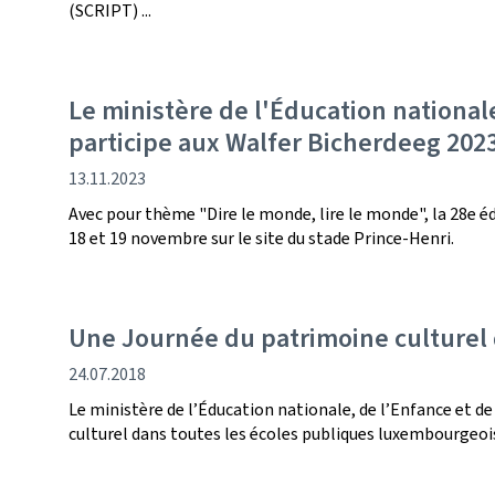
(SCRIPT) ...
Le ministère de l'Éducation national
participe aux Walfer Bicherdeeg 202
date
13.11.2023
de
Avec pour thème "Dire le monde, lire le monde", la 28e éd
publication
18 et 19 novembre sur le site du stade Prince-Henri.
Une Journée du patrimoine culturel
date
24.07.2018
de
Le ministère de l’Éducation nationale, de l’Enfance et d
publication
culturel dans toutes les écoles publiques luxembourgeoi