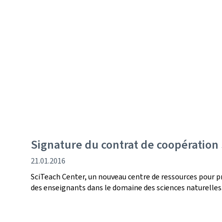
Signature du contrat de coopération
date
21.01.2016
de
SciTeach Center, un nouveau centre de ressources pour p
publication
des enseignants dans le domaine des sciences naturelles