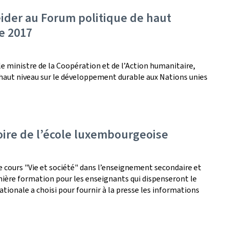
ider au Forum politique de haut
e 2017
e ministre de la Coopération et de l’Action humanitaire,
haut niveau sur le développement durable aux Nations unies
toire de l’école luxembourgeoise
t le cours "Vie et société" dans l’enseignement secondaire et
mière formation pour les enseignants qui dispenseront le
nationale a choisi pour fournir à la presse les informations