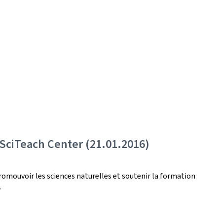
 SciTeach Center (21.01.2016)
romouvoir les sciences naturelles et soutenir la formation
.