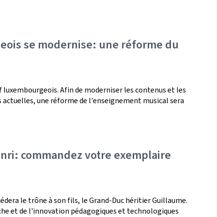
eois se modernise: une réforme du
f luxembourgeois. Afin de moderniser les contenus et les
s actuelles, une réforme de l'enseignement musical sera
Henri: commandez votre exemplaire
dera le trône à son fils, le Grand-Duc héritier Guillaume.
rche et de l'innovation pédagogiques et technologiques