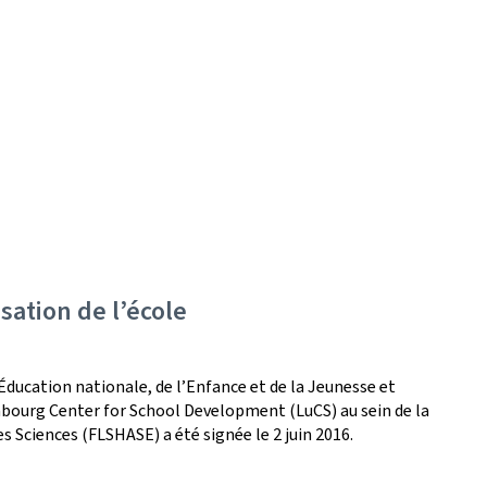
sation de l’école
Éducation nationale, de l’Enfance et de la Jeunesse et
embourg Center for School Development (LuCS) au sein de la
s Sciences (FLSHASE) a été signée le 2 juin 2016.