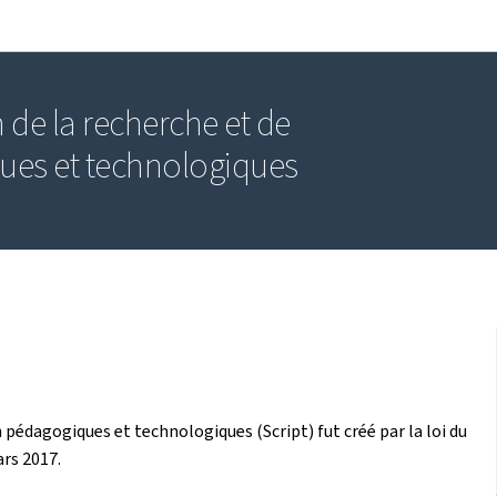
Aller au menu principal
Aller au contenu
 de la recherche et de
ues et technologiques
n pédagogiques et technologiques (Script) fut créé par la loi du
ars 2017.