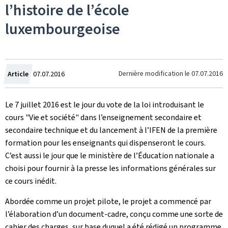
l’histoire de l’école
luxembourgeoise
Crée
Dernière modification le
07.07.2016
Article
07.07.2016
le
Le 7 juillet 2016 est le jour du vote de la loi introduisant le
cours "Vie et société" dans l’enseignement secondaire et
secondaire technique et du lancement à l’IFEN de la première
formation pour les enseignants qui dispenseront le cours.
C’est aussi le jour que le ministère de l’Éducation nationale a
choisi pour fournir à la presse les informations générales sur
ce cours inédit.
Abordée comme un projet pilote, le projet a commencé par
l’élaboration d’un document-cadre, conçu comme une sorte de
cahier des charges, sur base duquel a été rédigé un programme