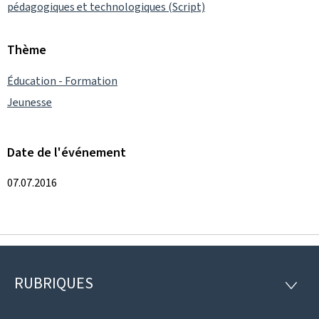
pédagogiques et technologiques (Script)
Thème
Éducation - Formation
Jeunesse
Date de l'événement
07.07.2016
RUBRIQUES
Pied
RUBRI
de