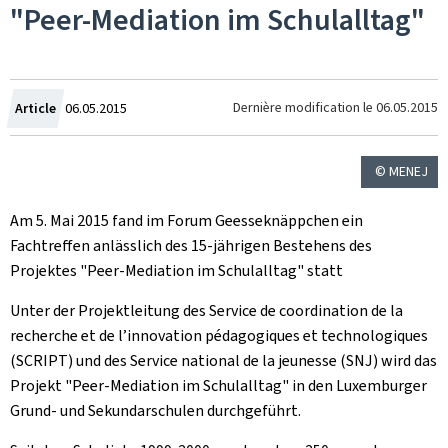
"Peer-Mediation im Schulalltag"
Crée
Dernière modification le
06.05.2015
Article
06.05.2015
le
© MENEJ
Am 5. Mai 2015 fand im Forum Geesseknäppchen ein
Fachtreffen anlässlich des 15-jährigen Bestehens des
Projektes "Peer-Mediation im Schulalltag" statt
Unter der Projektleitung des Service de coordination de la
recherche et de l’innovation pédagogiques et technologiques
(SCRIPT) und des Service national de la jeunesse (SNJ) wird das
Projekt "Peer-Mediation im Schulalltag" in den Luxemburger
Grund- und Sekundarschulen durchgeführt.