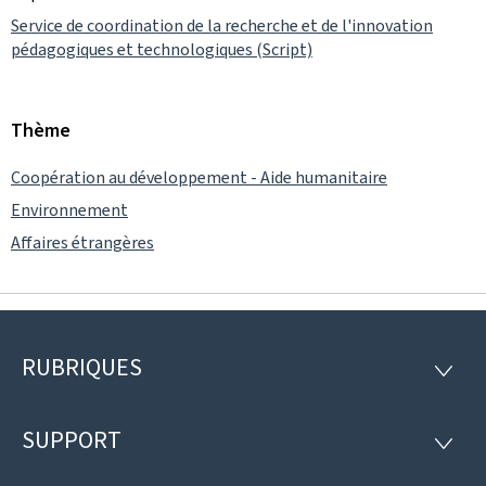
Service de coordination de la recherche et de l'innovation
pédagogiques et technologiques (Script)
Thème
Coopération au développement - Aide humanitaire
Environnement
Affaires étrangères
RUBRIQUES
Pied
RUBRI
de
SUPPORT
SUPP
page