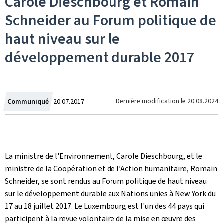
Carole Dieschbourg et Romain
Schneider au Forum politique de
haut niveau sur le
développement durable 2017
Crée
Dernière modification le
20.08.2024
Communiqué
20.07.2017
le
La ministre de l'Environnement, Carole Dieschbourg, et le
ministre de la Coopération et de l’Action humanitaire, Romain
Schneider, se sont rendus au Forum politique de haut niveau
sur le développement durable aux Nations unies à New York du
17 au 18 juillet 2017. Le Luxembourg est l'un des 44 pays qui
participent à la revue volontaire de la mise en œuvre des