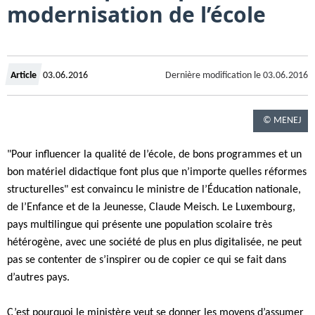
modernisation de l’école
Crée
Dernière modification le
03.06.2016
Article
03.06.2016
le
© MENEJ
"Pour influencer la qualité de l’école, de bons programmes et un
bon matériel didactique font plus que n’importe quelles réformes
structurelles" est convaincu le ministre de l’Éducation nationale,
de l’Enfance et de la Jeunesse, Claude Meisch. Le Luxembourg,
pays multilingue qui présente une population scolaire très
hétérogène, avec une société de plus en plus digitalisée, ne peut
pas se contenter de s’inspirer ou de copier ce qui se fait dans
d’autres pays.
C’est pourquoi le ministère veut se donner les moyens d’assumer