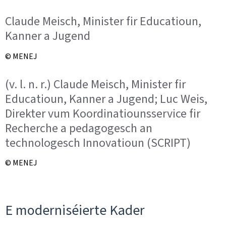
Claude Meisch, Minister fir Educatioun,
Kanner a Jugend
© MENEJ
(v. l. n. r.) Claude Meisch, Minister fir
Educatioun, Kanner a Jugend; Luc Weis,
Direkter vum Koordinatiounsservice fir
Recherche a pedagogesch an
technologesch Innovatioun (SCRIPT)
© MENEJ
E moderniséierte Kader