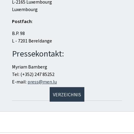
L-2165 Luxembourg
Luxembourg
Postfach
:
B.P. 98
L - 7201 Bereldange
Pressekontakt:
Myriam Bamberg
Tel: (+352) 247 85252
E-mail:
press@men.lu
VERZEICHNIS